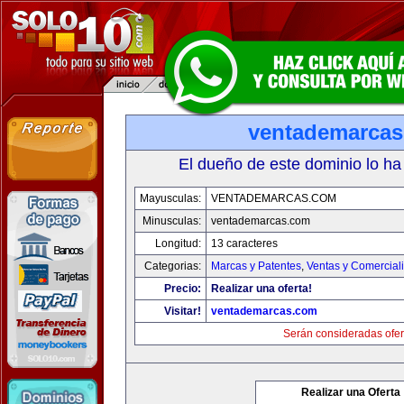
ventademarca
El dueño de este dominio lo ha
Mayusculas:
VENTADEMARCAS.COM
Minusculas:
ventademarcas.com
Longitud:
13 caracteres
Categorias:
Marcas y Patentes
,
Ventas y Comercial
Precio:
Realizar una oferta!
Visitar!
ventademarcas.com
Serán consideradas ofer
Realizar una Oferta